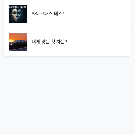
싸이코패스 테스트
내게 맞는 첫 차는?