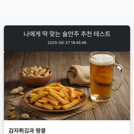
나에게 딱 맞는 술안주 추천 테스트
2025-06-27 18:45:46
감자튀김과 땅콩