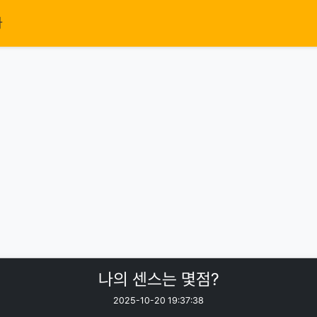
가
나의 센스는 몇점?
2025-10-20 19:37:38