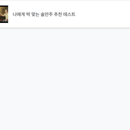
나에게 딱 맞는 술안주 추천 테스트