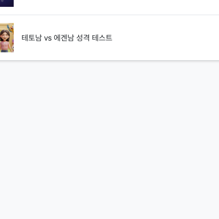
테토남 vs 에겐남 성격 테스트