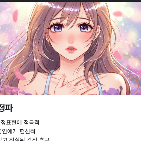
정파
 감정표현에 적극적
 연인에게 헌신적
 깊고 진실된 감정 추구