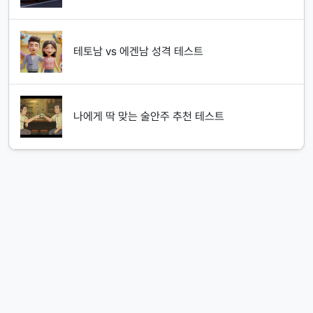
테토남 vs 에겐남 성격 테스트
나에게 딱 맞는 술안주 추천 테스트