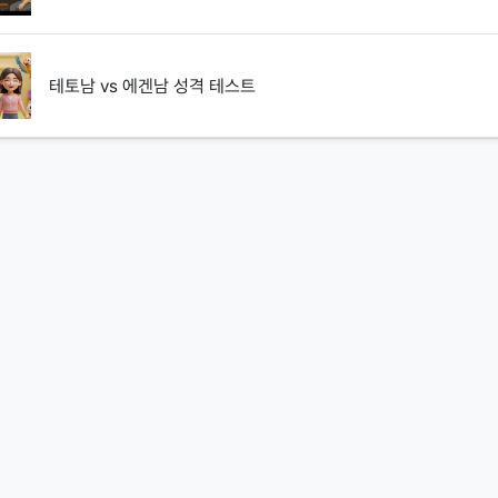
테토남 vs 에겐남 성격 테스트