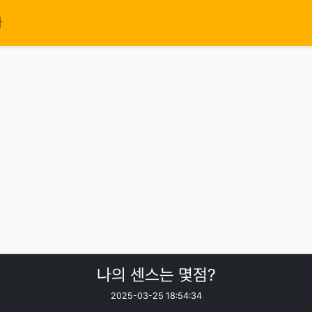
가
나의 센스는 몇점?
2025-03-25 18:54:34